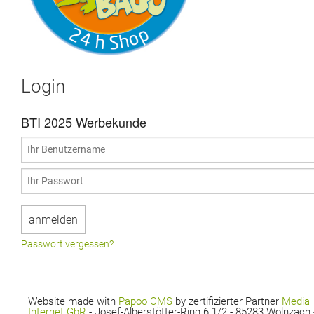
Login
BTI 2025 Werbekunde
Passwort vergessen?
Website made with
Papoo CMS
by zertifizierter Partner
Media
Internet GbR
- Josef-Alberstötter-Ring 6 1/2 - 85283 Wolnzach 