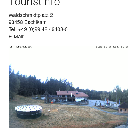
Touristinfo
Waldschmidtplatz 2
93458 Eschlkam
Tel. +49 (0)99 48 / 9408-0
E-Mail: