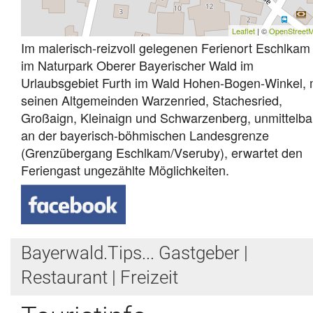
Leaflet
| ©
OpenStreet
Im malerisch-reizvoll gelegenen Ferienort Eschlkam
im Naturpark Oberer Bayerischer Wald im
Urlaubsgebiet Furth im Wald Hohen-Bogen-Winkel, 
seinen Altgemeinden Warzenried, Stachesried,
Großaign, Kleinaign und Schwarzenberg, unmittelba
an der bayerisch-böhmischen Landesgrenze
(Grenzübergang Eschlkam/Vseruby), erwartet den
Feriengast ungezählte Möglichkeiten.
Bayerwald.Tips... Gastgeber |
Restaurant | Freizeit