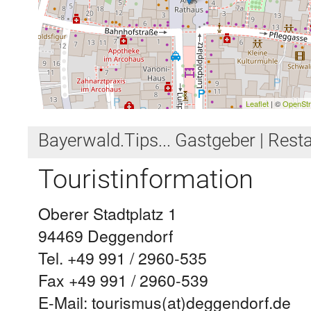
Leaflet
| ©
OpenSt
Bayerwald.Tips... Gastgeber | Restau
Touristinformation
Oberer Stadtplatz 1
94469 Deggendorf
Tel. +49 991 / 2960-535
Fax +49 991 / 2960-539
E-Mail: tourismus(at)deggendorf.de