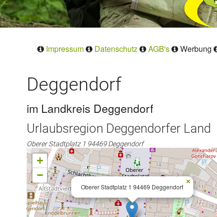
Impressum
Datenschutz
AGB's
Werbung
Deggendorf
im Landkreis Deggendorf
Urlaubsregion Deggendorfer Land
Oberer Stadtplatz 1 94469 Deggendorf
+
−
×
Oberer Stadtplatz 1 94469 Deggendorf