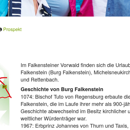
Prospekt
Im Falkensteiner Vorwald finden sich die Urlau
Falkenstein (Burg Falkenstein), Michelsneukirc
und Rettenbach.
Geschichte von Burg Falkenstein
1074: Bischof Tuto von Regensburg erbaute di
Falkenstein, die im Laufe ihrer mehr als 900-jä
Geschichte abwechselnd im Besitz kirchlicher 
weltlicher Würdenträger war.
1967: Erbprinz Johannes von Thurn und Taxis,