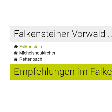
Falkensteiner Vorwald 
Falkenstein
Michelsneukirchen
Rettenbach
Empfehlungen im Falke