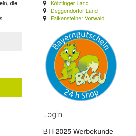
Kötztinger Land
in, die
Deggendorfer Land
Falkensteiner Vorwald
s
Login
BTI 2025 Werbekunde