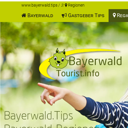
www.bayerwald.tips
/
3:
Regionen
Bayerwald
Gastgeber Tips
Regi