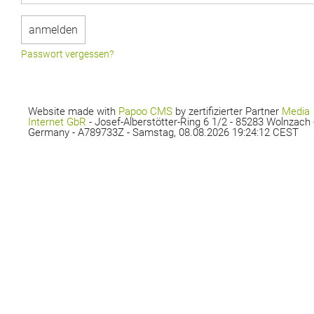
Passwort vergessen?
Website made with
Papoo CMS
by zertifizierter Partner
Media
Internet GbR
- Josef-Alberstötter-Ring 6 1/2 - 85283 Wolnzach 
Germany - A789733Z - Samstag, 08.08.2026 19:24:12 CEST