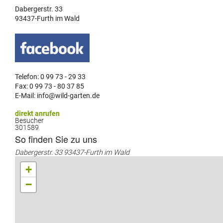
Dabergerstr. 33
93437-Furth im Wald
Telefon: 0 99 73 - 29 33
Fax: 0 99 73 - 80 37 85
E-Mail: info@wild-garten.de
direkt anrufen
Besucher
301589
So finden Sie zu uns
Dabergerstr. 33 93437-Furth im Wald
+
−