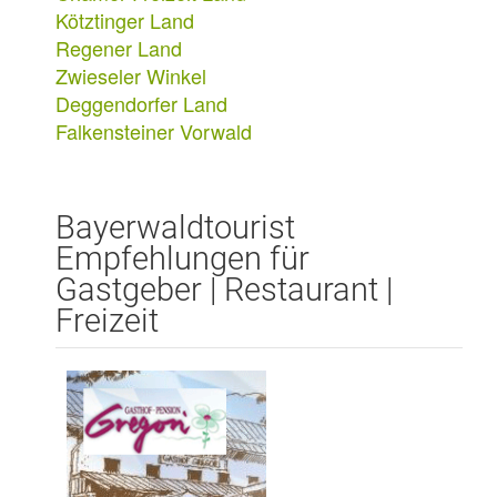
Kötztinger Land
Regener Land
Zwieseler Winkel
Deggendorfer Land
Falkensteiner Vorwald
Bayerwaldtourist
Empfehlungen für
Gastgeber | Restaurant |
Freizeit