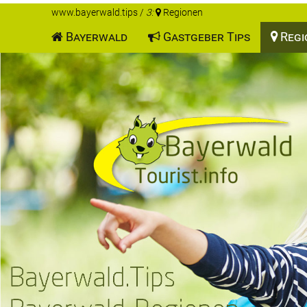
www.bayerwald.tips
/
3:
Regionen
Bayerwald
Gastgeber Tips
Regi