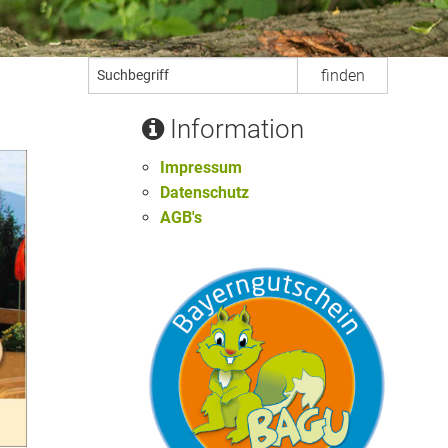
Information
Impressum
Datenschutz
AGB's