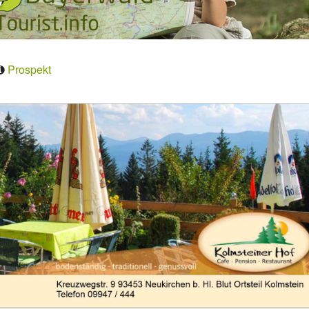
Prospekt