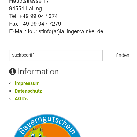
Hauptstrasse 17
94551 Lalling
Tel. +49 99 04 / 374
Fax +49 99 04 / 7279
E-Mail: touristinfo(at)lallinger-winkel.de
Information
Impressum
Datenschutz
AGB's