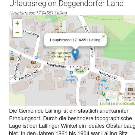
Urlaubsregion Deggendorfer Land
Hauptstrasse 17 94551 Lalling
+
−
×
Hauptstrasse 17 94551 Lalling
Leaflet
| ©
OpenStreet
Die Gemeinde Lalling ist ein staatlich anerkannter
Erholungsort. Durch die besondere topographische
Lage ist der Lallinger Winkel ein ideales Obstanbau
biet. In den Jahren 1861 bis 1904 war Lalling Sitz