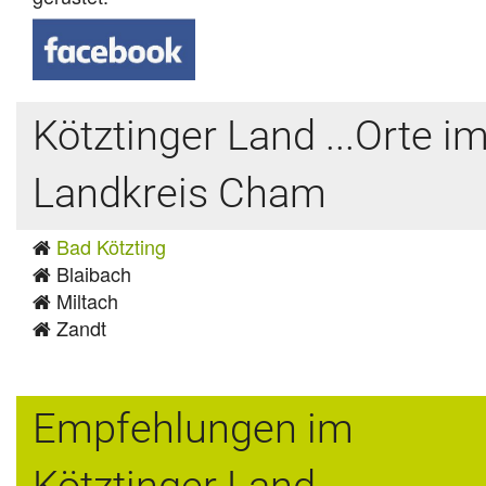
Kötztinger Land ...Orte i
Landkreis Cham
Bad Kötzting
Blaibach
Miltach
Zandt
Empfehlungen im
Kötztinger Land