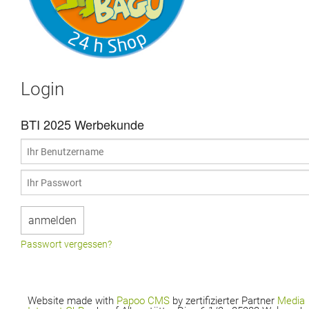
Login
BTI 2025 Werbekunde
Passwort vergessen?
Website made with
Papoo CMS
by zertifizierter Partner
Media