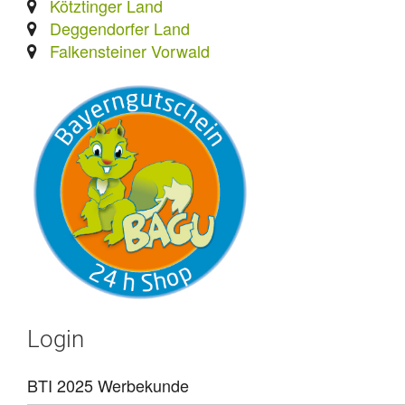
Kötztinger Land
Deggendorfer Land
Falkensteiner Vorwald
Login
BTI 2025 Werbekunde